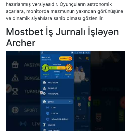
hazırlanmış versiyasıdır. Oyunçuların astronomik
açarlara, monitorda məzmunun yaxından görünüşünə
və dinamik siyahılara sahib olması gözlənilir.
Mostbet İş Jurnalı İşləyən
Archer