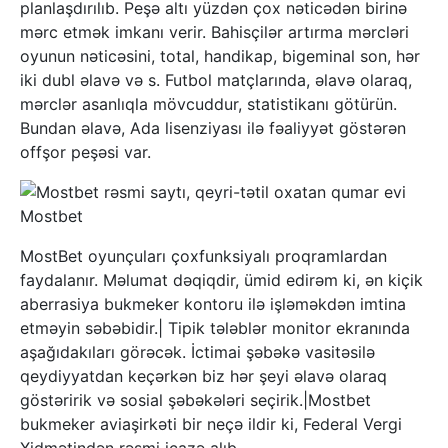
planlaşdırılıb. Peşə altı yüzdən çox nəticədən birinə
mərc etmək imkanı verir. Bahisçilər artırma mərcləri
oyunun nəticəsini, total, handikap, bigeminal son, hər
iki dubl əlavə və s. Futbol matçlarında, əlavə olaraq,
mərclər asanlıqla mövcuddur, statistikanı götürün.
Bundan əlavə, Ada lisenziyası ilə fəaliyyət göstərən
offşor peşəsi var.
MostBet oyunçuları çoxfunksiyalı proqramlardan
faydalanır. Məlumat dəqiqdir, ümid edirəm ki, ən kiçik
aberrasiya bukmeker kontoru ilə işləməkdən imtina
etməyin səbəbidir.| Tipik tələblər monitor ekranında
aşağıdakıları görəcək. İctimai şəbəkə vasitəsilə
qeydiyyatdan keçərkən biz hər şeyi əlavə olaraq
göstəririk və sosial şəbəkələri seçirik.|Mostbet
bukmeker aviaşirkəti bir neçə ildir ki, Federal Vergi