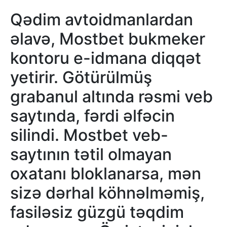
Qədim avtoidmanlardan
əlavə, Mostbet bukmeker
kontoru e-idmana diqqət
yetirir. Götürülmüş
grabanul altında rəsmi veb
saytında, fərdi əlfəcin
silindi. Mostbet veb-
saytının tətil olmayan
oxatanı bloklanarsa, mən
sizə dərhal köhnəlməmiş,
fasiləsiz güzgü təqdim