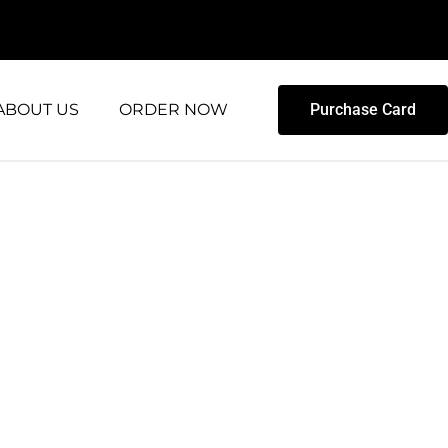
ABOUT US
ORDER NOW
Purchase Card