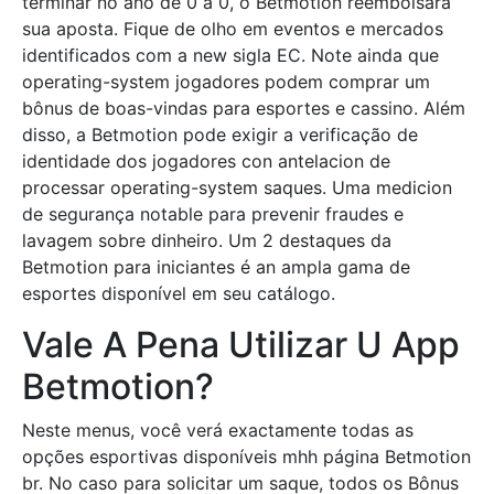
terminar no ano de 0 a 0, o Betmotion reembolsará
sua aposta. Fique de olho em eventos e mercados
identificados com a new sigla EC. Note ainda que
operating-system jogadores podem comprar um
bônus de boas-vindas para esportes e cassino. Além
disso, a Betmotion pode exigir a verificação de
identidade dos jogadores con antelacion de
processar operating-system saques. Uma medicion
de segurança notable para prevenir fraudes e
lavagem sobre dinheiro. Um 2 destaques da
Betmotion para iniciantes é an ampla gama de
esportes disponível em seu catálogo.
Vale A Pena Utilizar U App
Betmotion?
Neste menus, você verá exactamente todas as
opções esportivas disponíveis mhh página Betmotion
br. No caso para solicitar um saque, todos os Bônus