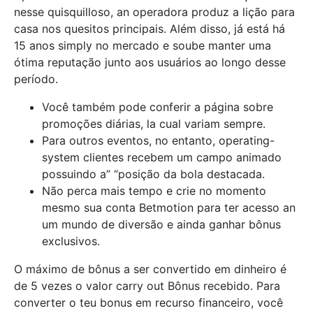
nesse quisquilloso, an operadora produz a lição para
casa nos quesitos principais. Além disso, já está há
15 anos simply no mercado e soube manter uma
ótima reputação junto aos usuários ao longo desse
período.
Você também pode conferir a página sobre
promoções diárias, la cual variam sempre.
Para outros eventos, no entanto, operating-
system clientes recebem um campo animado
possuindo a” “posição da bola destacada.
Não perca mais tempo e crie no momento
mesmo sua conta Betmotion para ter acesso an
um mundo de diversão e ainda ganhar bônus
exclusivos.
O máximo de bônus a ser convertido em dinheiro é
de 5 vezes o valor carry out Bônus recebido. Para
converter o teu bonus em recurso financeiro, você