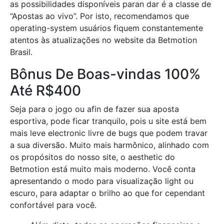
as possibilidades disponíveis paran dar é a classe de
“Apostas ao vivo”. Por isto, recomendamos que
operating-system usuários fiquem constantemente
atentos às atualizações no website da Betmotion
Brasil.
Bônus De Boas-vindas 100%
Até R$400
Seja para o jogo ou afin de fazer sua aposta
esportiva, pode ficar tranquilo, pois u site está bem
mais leve electronic livre de bugs que podem travar
a sua diversão. Muito mais harmônico, alinhado com
os propósitos do nosso site, o aesthetic do
Betmotion está muito mais moderno. Você conta
apresentando o modo para visualização light ou
escuro, para adaptar o brilho ao que for cependant
confortável para você.