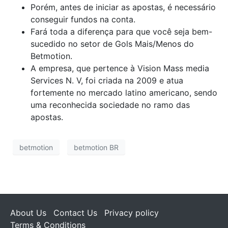
Porém, antes de iniciar as apostas, é necessário
conseguir fundos na conta.
Fará toda a diferença para que você seja bem-
sucedido no setor de Gols Mais/Menos do
Betmotion.
A empresa, que pertence à Vision Mass media
Services N. V, foi criada na 2009 e atua
fortemente no mercado latino americano, sendo
uma reconhecida sociedade no ramo das
apostas.
betmotion
betmotion BR
About Us
Contact Us
Privacy policy
Terms & Conditions