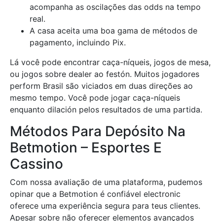
acompanha as oscilações das odds na tempo
real.
A casa aceita uma boa gama de métodos de
pagamento, incluindo Pix.
Lá você pode encontrar caça-níqueis, jogos de mesa,
ou jogos sobre dealer ao festón. Muitos jogadores
perform Brasil são viciados em duas direções ao
mesmo tempo. Você pode jogar caça-níqueis
enquanto dilación pelos resultados de uma partida.
Métodos Para Depósito Na
Betmotion – Esportes E
Cassino
Com nossa avaliação de uma plataforma, pudemos
opinar que a Betmotion é confiável electronic
oferece uma experiência segura para teus clientes.
Apesar sobre não oferecer elementos avançados