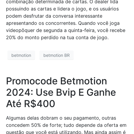
combinação determinada de cartas. O dealer lida
possuindo as cartas e lidera o jogo, e os usuários
podem desfrutar da conversa interessante
apresentando os concorrentes. Quando você joga
videopôquer de segunda a quinta-feira, você recebe
20% do monto perdido na tua conta de jogo.
betmotion
betmotion BR
Promocode Betmotion
2024: Use Bvip E Ganhe
Até R$400
Algumas delas dobram o seu pagamento, outras
concedem 50% de forte; tudo depende da oferta em
questão que você está utilizando. Mas ainda assim é