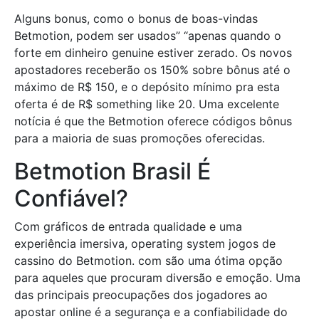
Alguns bonus, como o bonus de boas-vindas
Betmotion, podem ser usados” “apenas quando o
forte em dinheiro genuine estiver zerado. Os novos
apostadores receberão os 150% sobre bônus até o
máximo de R$ 150, e o depósito mínimo pra esta
oferta é de R$ something like 20. Uma excelente
notícia é que the Betmotion oferece códigos bônus
para a maioria de suas promoções oferecidas.
Betmotion Brasil É
Confiável?
Com gráficos de entrada qualidade e uma
experiência imersiva, operating system jogos de
cassino do Betmotion. com são uma ótima opção
para aqueles que procuram diversão e emoção. Uma
das principais preocupações dos jogadores ao
apostar online é a segurança e a confiabilidade do