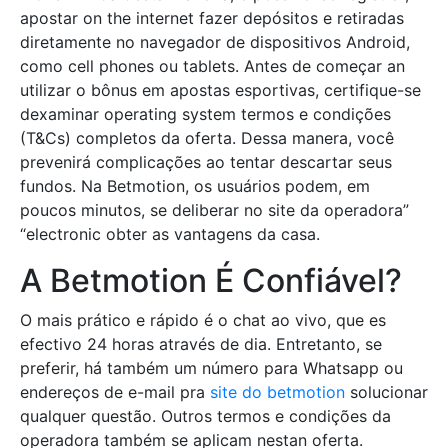
apostar on the internet fazer depósitos e retiradas
diretamente no navegador de dispositivos Android,
como cell phones ou tablets. Antes de começar an
utilizar o bônus em apostas esportivas, certifique-se
dexaminar operating system termos e condições
(T&Cs) completos da oferta. Dessa manera, você
prevenirá complicações ao tentar descartar seus
fundos. Na Betmotion, os usuários podem, em
poucos minutos, se deliberar no site da operadora”
“electronic obter as vantagens da casa.
A Betmotion É Confiável?
O mais prático e rápido é o chat ao vivo, que es
efectivo 24 horas através de dia. Entretanto, se
preferir, há também um número para Whatsapp ou
endereços de e-mail pra
site do betmotion
solucionar
qualquer questão. Outros termos e condições da
operadora também se aplicam nestan oferta.