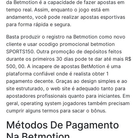
da Betmotion é a capacidade de fazer apostas em
tempo real. Assim, enquanto o jogo está em
andamento, você pode realizar apostas esportivas
para forma rápida e segura.
Basta produzir o registro na Betmotion como novo
cliente e usar ocodigo promocional betmotion
SPORTS150. Outra promoção de depósitos feitos
durante os primeiros 30 dias pode te dar até mais R$
500, 00. A incapere de apostas BetMotion é uma
plataforma confiável onde é realista obter 1
pagamento decente. Graças ao design simples e ao
site estruturado, o web site é adequado tanto para
apostadores profissionais quanto para iniciantes. Em
geral, operating system jogadores também precisam
cumprir alguns termos para sacar o bônus.
Métodos De Pagamento
Na Betmotion