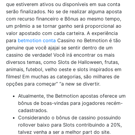
que estiverem ativos ou disponíveis em sua conta
serão finalizados. No se de realizar alguma aposta
com recurso financeiro e Bônus ao mesmo tempo,
um prêmio a se tornar ganho será proporcional ao
valor apostado com cada carteira. A experiência
para
betmotion conta
Cassino no Betmotion é tão
genuine que você ajajai se sentir dentro de um
cassino de verdade! Você irá encontrar os mais
diversos temas, como Slots de Halloween, frutas,
animais, futebol, velho oeste e slots inspirados em
filmes! Em muchas as categorias, são milhares de
opções para começar” “a new se divertir.
Atualmente, the Betmotion apostas oferece um
bônus de boas-vindas para jogadores recém-
cadastrados.
Considerando o bônus de cassino possuindo
rollover baixo para Slots contribuindo a 20%,
talvez venha a ser a melhor part do site.