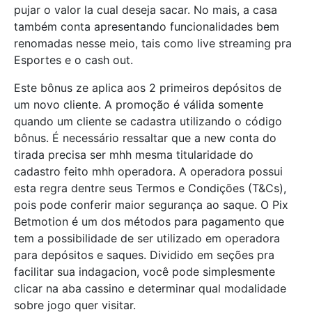
pujar o valor la cual deseja sacar. No mais, a casa
também conta apresentando funcionalidades bem
renomadas nesse meio, tais como live streaming pra
Esportes e o cash out.
Este bônus ze aplica aos 2 primeiros depósitos de
um novo cliente. A promoção é válida somente
quando um cliente se cadastra utilizando o código
bônus. É necessário ressaltar que a new conta do
tirada precisa ser mhh mesma titularidade do
cadastro feito mhh operadora. A operadora possui
esta regra dentre seus Termos e Condições (T&Cs),
pois pode conferir maior segurança ao saque. O Pix
Betmotion é um dos métodos para pagamento que
tem a possibilidade de ser utilizado em operadora
para depósitos e saques. Dividido em seções pra
facilitar sua indagacion, você pode simplesmente
clicar na aba cassino e determinar qual modalidade
sobre jogo quer visitar.