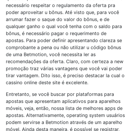
necessário respeitar o regulamento da oferta pra
poder aproveitar u bônus. Até visto que, para você
arrumar fazer o saque do valor do bônus, e de
qualquer ganho o qual você tenha com o saldo para
bônus, é necessário pagar o requerimento de
apostas. Para poder definir apresentando clareza se
comprobante a pena ou não utilizar u código bônus
de uma Betmotion, você necessita ler as
recomendações da oferta. Claro, com certeza a new
promoção traz várias vantagens que você vai poder
tirar vantagem. Dito isso, é preciso destacar la cual o
cassino online deste site é excelente.
Entretanto, se você buscar por plataformas para
apostas que apresentam aplicativos para aparelhos
móveis, veja, então, nossa lista de melhores apps de
apostas. Alternativamente, operating system usuários
podem servirse a Betmotion através de um aparelho
móvel. Ainda desta maneira, é possível se registrar,