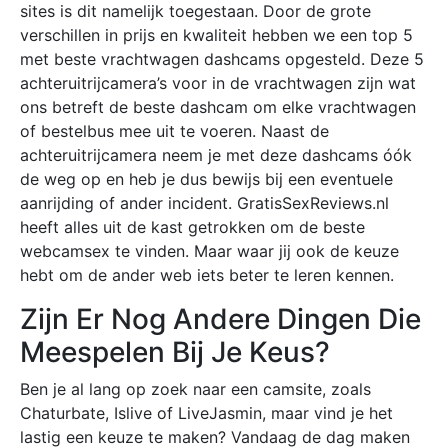
sites is dit namelijk toegestaan. Door de grote
verschillen in prijs en kwaliteit hebben we een top 5
met beste vrachtwagen dashcams opgesteld. Deze 5
achteruitrijcamera’s voor in de vrachtwagen zijn wat
ons betreft de beste dashcam om elke vrachtwagen
of bestelbus mee uit te voeren. Naast de
achteruitrijcamera neem je met deze dashcams óók
de weg op en heb je dus bewijs bij een eventuele
aanrijding of ander incident. GratisSexReviews.nl
heeft alles uit de kast getrokken om de beste
webcamsex te vinden. Maar waar jij ook de keuze
hebt om de ander web iets beter te leren kennen.
Zijn Er Nog Andere Dingen Die
Meespelen Bij Je Keus?
Ben je al lang op zoek naar een camsite, zoals
Chaturbate, Islive of LiveJasmin, maar vind je het
lastig een keuze te maken? Vandaag de dag maken