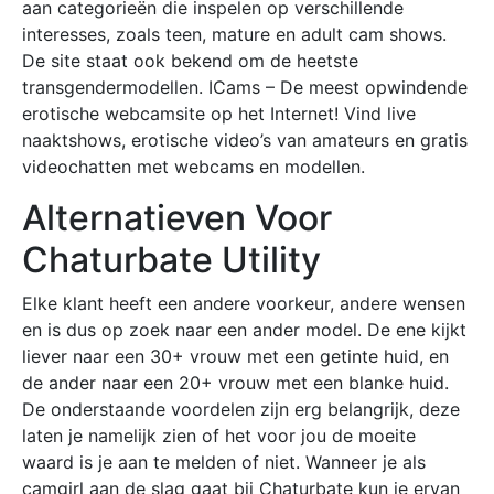
aan categorieën die inspelen op verschillende
interesses, zoals teen, mature en adult cam shows.
De site staat ook bekend om de heetste
transgendermodellen. ICams – De meest opwindende
erotische webcamsite op het Internet! Vind live
naaktshows, erotische video’s van amateurs en gratis
videochatten met webcams en modellen.
Alternatieven Voor
Chaturbate Utility
Elke klant heeft een andere voorkeur, andere wensen
en is dus op zoek naar een ander model. De ene kijkt
liever naar een 30+ vrouw met een getinte huid, en
de ander naar een 20+ vrouw met een blanke huid.
De onderstaande voordelen zijn erg belangrijk, deze
laten je namelijk zien of het voor jou de moeite
waard is je aan te melden of niet. Wanneer je als
camgirl aan de slag gaat bij Chaturbate kun je ervan