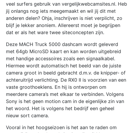
veel surfers gebruik van vergelijkwebcamsites.nl. Heb
jij onlangs nog iets meegemaakt en wil jij dit met
anderen delen? Ohja, inschrijven is niet verplicht, zo
blijf je lekker anoniem. Allereerst moet je begrijpen
dat er als het ware twee siteconcepten zijn.
Deze MACH Truck 5000 dashcam wordt geleverd
met 64gb MicroSD kaart en kan worden uitgebreid
met handige accessoires zoals een signaalkabel.
Hiermee wordt automatisch het beeld van de juiste
camera groot in beeld gebracht d.m.v. de knipper- of
achteruitrijd verlichting. De RX0 II is voorzien van een
vaste groothoeklens. En hij is ontworpen om
meerdere camera’s met elkaar te verbinden. Volgens
Sony is het geen motion cam in de eigenlijke zin van
het woord. Het is volgens het bedrijf een geheel
nieuw sort camera.
Vooral in het hoogseizoen is het aan te raden om