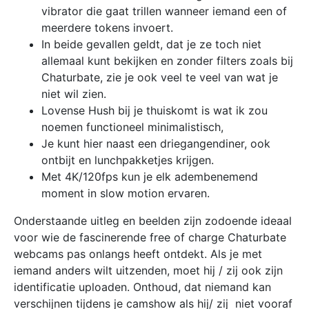
vibrator die gaat trillen wanneer iemand een of
meerdere tokens invoert.
In beide gevallen geldt, dat je ze toch niet
allemaal kunt bekijken en zonder filters zoals bij
Chaturbate, zie je ook veel te veel van wat je
niet wil zien.
Lovense Hush bij je thuiskomt is wat ik zou
noemen functioneel minimalistisch,
Je kunt hier naast een driegangendiner, ook
ontbijt en lunchpakketjes krijgen.
Met 4K/120fps kun je elk adembenemend
moment in slow motion ervaren.
Onderstaande uitleg en beelden zijn zodoende ideaal
voor wie de fascinerende free of charge Chaturbate
webcams pas onlangs heeft ontdekt. Als je met
iemand anders wilt uitzenden, moet hij / zij ook zijn
identificatie uploaden. Onthoud, dat niemand kan
verschijnen tijdens je camshow als hij/ zij niet vooraf