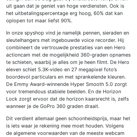
uit gaan dat je geniet van hoge verdiensten. Ook is
het uitbetalingspercentage erg hoog, 60% dat kan
oplopen tot maar liefst 90%.
In onze spyshop vind je namelijk pennen, sieraden en
sleutelhangers met ingebouwde voice recorder. Hij
combineert de vertrouwde prestaties van een Hero
actioncam met de mogelijkheid 360-graden opnames
te schieten, waarbij je alles om je heen filmt. De Hero
eleven schiet 5.3K-video en 27 megapixel foto’s
boordevol particulars en met sprankelende kleuren.
De Emmy Award-winnende Hyper Smooth 5.0 zorgt
voor tremendous stabiele beelden. En de Horizon
Lock zorgt ervoor dat de horizon kaarsrecht is, zelfs
wanneer je de GoPro 360 graden draait.
Dit verdient allemaal geen schoonheidsprijs, maar het
is iets waar je rekening mee moet houden. Volgens
de algemene voorwaarden van de meeste webcam