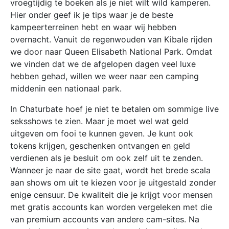
vroegtijdig te boeken als je niet wilt wild kamperen.
Hier onder geef ik je tips waar je de beste
kampeerterreinen hebt en waar wij hebben
overnacht. Vanuit de regenwouden van Kibale rijden
we door naar Queen Elisabeth National Park. Omdat
we vinden dat we de afgelopen dagen veel luxe
hebben gehad, willen we weer naar een camping
middenin een nationaal park.
In Chaturbate hoef je niet te betalen om sommige live
seksshows te zien. Maar je moet wel wat geld
uitgeven om fooi te kunnen geven. Je kunt ook
tokens krijgen, geschenken ontvangen en geld
verdienen als je besluit om ook zelf uit te zenden.
Wanneer je naar de site gaat, wordt het brede scala
aan shows om uit te kiezen voor je uitgestald zonder
enige censuur. De kwaliteit die je krijgt voor mensen
met gratis accounts kan worden vergeleken met die
van premium accounts van andere cam-sites. Na