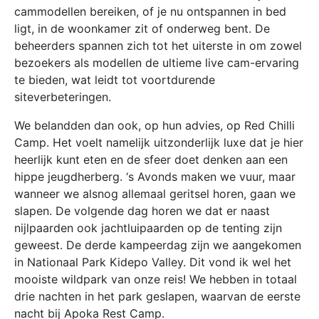
cammodellen bereiken, of je nu ontspannen in bed
ligt, in de woonkamer zit of onderweg bent. De
beheerders spannen zich tot het uiterste in om zowel
bezoekers als modellen de ultieme live cam-ervaring
te bieden, wat leidt tot voortdurende
siteverbeteringen.
We belandden dan ook, op hun advies, op Red Chilli
Camp. Het voelt namelijk uitzonderlijk luxe dat je hier
heerlijk kunt eten en de sfeer doet denken aan een
hippe jeugdherberg. ‘s Avonds maken we vuur, maar
wanneer we alsnog allemaal geritsel horen, gaan we
slapen. De volgende dag horen we dat er naast
nijlpaarden ook jachtluipaarden op de tenting zijn
geweest. De derde kampeerdag zijn we aangekomen
in Nationaal Park Kidepo Valley. Dit vond ik wel het
mooiste wildpark van onze reis! We hebben in totaal
drie nachten in het park geslapen, waarvan de eerste
nacht bij Apoka Rest Camp.