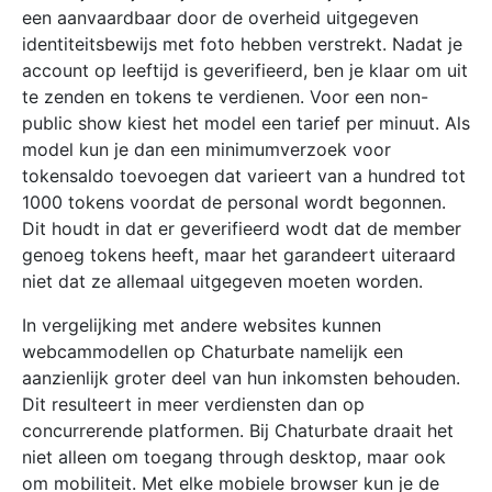
een aanvaardbaar door de overheid uitgegeven
identiteitsbewijs met foto hebben verstrekt. Nadat je
account op leeftijd is geverifieerd, ben je klaar om uit
te zenden en tokens te verdienen. Voor een non-
public show kiest het model een tarief per minuut. Als
model kun je dan een minimumverzoek voor
tokensaldo toevoegen dat varieert van a hundred tot
1000 tokens voordat de personal wordt begonnen.
Dit houdt in dat er geverifieerd wodt dat de member
genoeg tokens heeft, maar het garandeert uiteraard
niet dat ze allemaal uitgegeven moeten worden.
In vergelijking met andere websites kunnen
webcammodellen op Chaturbate namelijk een
aanzienlijk groter deel van hun inkomsten behouden.
Dit resulteert in meer verdiensten dan op
concurrerende platformen. Bij Chaturbate draait het
niet alleen om toegang through desktop, maar ook
om mobiliteit. Met elke mobiele browser kun je de