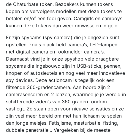
de Chaturbate token. Bezoekers kunnen tokens
kopen om vervolgens modellen met deze tokens te
betalen en/of een fooi geven. Camgirls en camboys
kunnen deze tokens dan weer omwisselen in geld.
Er zijn spycams (spy camera) die je ongezien kunt
opstellen, zoals black field camera’s, LED-lampen
met digital camera en rookmelder-camera’s.
Daarnaast vind je in onze spyshop vele draagbare
spycams die ingebouwd zijn in USB-sticks, pennen,
knopen of autosleutels en nog veel meer innovatieve
spy devices. Deze actioncam is tegelijk ook een
flitsende 360-gradencamera. Aan boord zijn 2
camerasensoren en 2 lenzen, waarmee je je wereld in
schitterende video’s van 360 graden rondom
vastlegt. Ze staan open voor nieuwe sensaties en ze
zijn veel meer bereid om met hun lichaam te spelen
dan jonge meisjes. Fetisjisme, masturbatie, fisting,
dubbele penetratie… Vergeleken bij de meeste