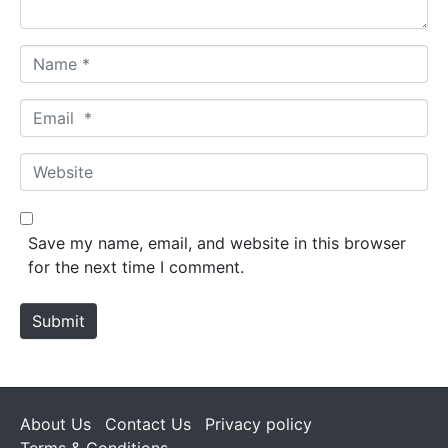
*
N
a
m
E
e
m
*
a
W
i
e
l
b
*
s
Save my name, email, and website in this browser
i
for the next time I comment.
t
e
Submit
About Us
Contact Us
Privacy policy