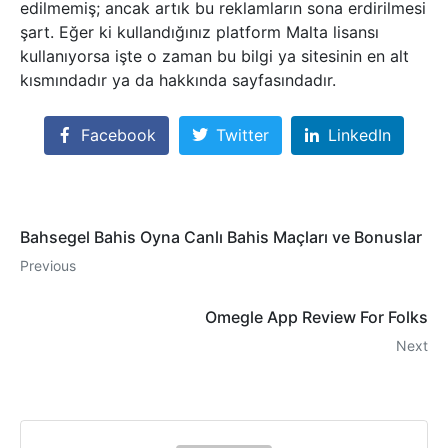
edilmemiş; ancak artık bu reklamların sona erdirilmesi
şart. Eğer ki kullandığınız platform Malta lisansı
kullanıyorsa işte o zaman bu bilgi ya sitesinin en alt
kısmındadır ya da hakkında sayfasındadır.
Facebook
Twitter
LinkedIn
Bahsegel Bahis Oyna Canlı Bahis Maçları ve Bonuslar
Previous
Omegle App Review For Folks
Next