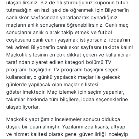
ulaşabilirsiniz. Siz de oluşturduğunuz kuponun tutup
tutmadığını en hızlı şekilde öğrenmek için Bilyoner’in
canlı skor sayfasından yararlanarak oynadığınız
maçların anlık sonuçlarını öğrenebilirsiniz. Canlı maç
sonuçlarını anlık olarak takip etmek ve futbol
coşkusunu canlı canlı yaşamak istiyorsanız, iddaa’nın
tek adresi Bilyoner’in canlı skor sayfasını takipte kalın!
Maçkolik sitesinin en çok dikkat çeken ve kullanıcıları
tarafından ziyaret edilen kategori bölümü TV
programı başlığıdır. TV programı başlığını seçen
kullanıcılar, o günkü yapılacak maçlar ile gelecek
günlerde yapılacak olan maçların listesi
gösterilmektedir. Maç izlemek için seçim yapanlar,
takımlar hakkında tüm bilgilere, iddaa seçeneklerine
ulaşabiliyorlar.
Maçkolik yaptığımız incelemeler sonucu oldukça
düşük bir puan almıştır. Yazılarımızda lisans, altyapı
ve hizmet kalitesi olarak genel güvenilirliği inceleyip