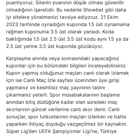
puanlıyoruz. Sitenin puanının düşük olması güvenilir
olmadığının işaretidir. Bu nedenle Showbet gibi daha
iyi sitelere yönelmenizi tavsiye ediyoruz. 21 Ekim
2023 tarihinde oynadığım kuponda 1.5 üst oynamama
rağmen kuponuma 3.5 üst olarak yansıdı. Koda
baktığımda 1.5 üst 2.5 üst 3.5 üst kodu aynı 1.5 ya da
2.5 üst yerine 3.5 üst kuponda gözüküyor.
Karşılaşma anında veya sonrasındaki yapacağınız
kuponlar için bu bölümdeki bilgileri inceleyebilirsiniz.
Kupon yapmış olduğunuz maçları canlı olarak izlemek
için ise Canlı Maç İzle sayfası üzerinden üye girişi
yapmanız ve kesintisiz maç yayınının tadını
çıkarmanız yeterli. Spor müsabakalarının başlama
anından bitiş düdüğüne kadar olan süredeki maç
skorlarının güncel verilerine canlı skor denir. Canlı
sonuçlar, spor tutkunlarının maçları izlerken ve bahis
yaparken ihtiyaç duyduğu vazgeçilmez bir kaynaktır.
Süper Lig’den UEFA Şampiyonlar Ligi’ne, Türkiye