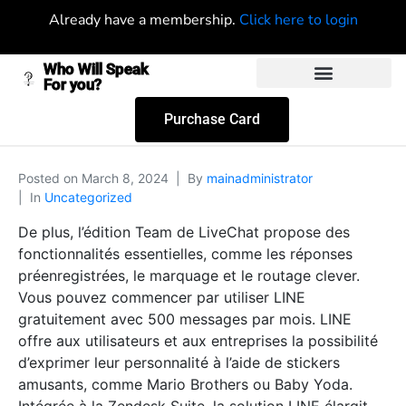
Already have a membership.
Click here to login
Who Will Speak
For you?
Purchase Card
Posted on
March 8, 2024
By
mainadministrator
In
Uncategorized
De plus, l’édition Team de LiveChat propose des
fonctionnalités essentielles, comme les réponses
préenregistrées, le marquage et le routage clever.
Vous pouvez commencer par utiliser LINE
gratuitement avec 500 messages par mois. LINE
offre aux utilisateurs et aux entreprises la possibilité
d’exprimer leur personnalité à l’aide de stickers
amusants, comme Mario Brothers ou Baby Yoda.