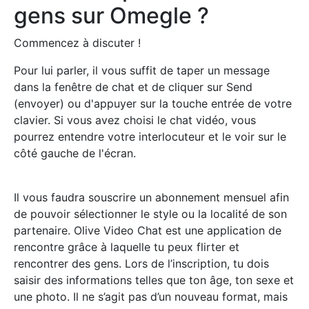
gens sur Omegle ?
Commencez à discuter !
Pour lui parler, il vous suffit de taper un message
dans la fenêtre de chat et de cliquer sur Send
(envoyer) ou d'appuyer sur la touche entrée de votre
clavier. Si vous avez choisi le chat vidéo, vous
pourrez entendre votre interlocuteur et le voir sur le
côté gauche de l'écran.
Il vous faudra souscrire un abonnement mensuel afin
de pouvoir sélectionner le style ou la localité de son
partenaire. Olive Video Chat est une application de
rencontre grâce à laquelle tu peux flirter et
rencontrer des gens. Lors de l’inscription, tu dois
saisir des informations telles que ton âge, ton sexe et
une photo. Il ne s’agit pas d’un nouveau format, mais