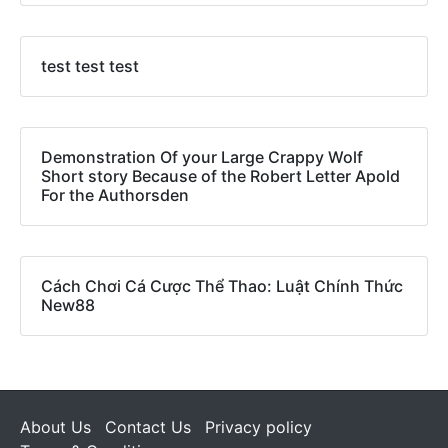
test test test
Demonstration Of your Large Crappy Wolf
Short story Because of the Robert Letter Apold
For the Authorsden
Cách Chơi Cá Cược Thể Thao: Luật Chính Thức
New88
About Us
Contact Us
Privacy policy