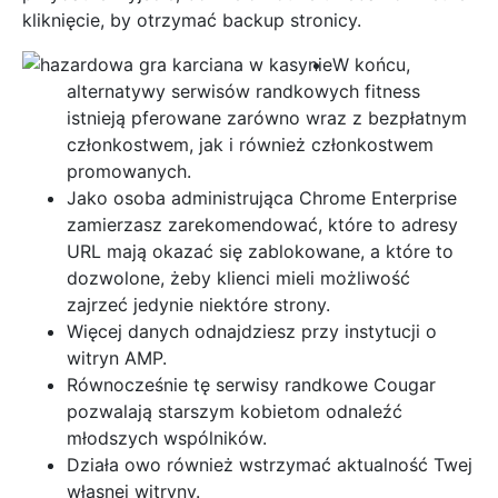
kliknięcie, by otrzymać backup stronicy.
W końcu,
alternatywy serwisów randkowych fitness
istnieją pferowane zarówno wraz z bezpłatnym
członkostwem, jak i również członkostwem
promowanych.
Jako osoba administrująca Chrome Enterprise
zamierzasz zarekomendować, które to adresy
URL mają okazać się zablokowane, a które to
dozwolone, żeby klienci mieli możliwość
zajrzeć jedynie niektóre strony.
Więcej danych odnajdziesz przy instytucji o
witryn AMP.
Równocześnie tę serwisy randkowe Cougar
pozwalają starszym kobietom odnaleźć
młodszych wspólników.
Działa owo również wstrzymać aktualność Twej
własnej witryny.