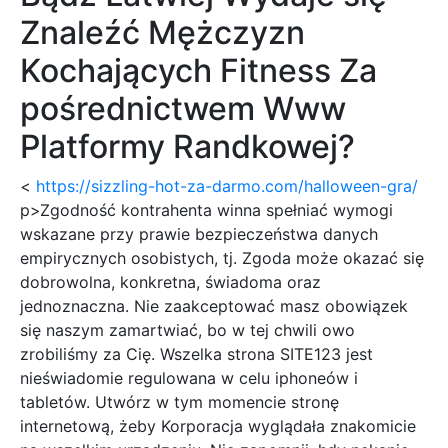
Znaleźć Mężczyzn
Kochających Fitness Za
pośrednictwem Www
Platformy Randkowej?
<
https://sizzling-hot-za-darmo.com/halloween-gra/
p>Zgodność kontrahenta winna spełniać wymogi
wskazane przy prawie bezpieczeństwa danych
empirycznych osobistych, tj. Zgoda może okazać się
dobrowolna, konkretna, świadoma oraz
jednoznaczna. Nie zaakceptować masz obowiązek
się naszym zamartwiać, bo w tej chwili owo
zrobiliśmy za Cię. Wszelka strona SITE123 jest
nieświadomie regulowana w celu iphoneów i
tabletów. Utwórz w tym momencie stronę
internetową, żeby Korporacja wyglądała znakomicie