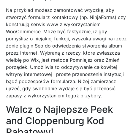
Na przykład możesz zamontować wtyczkę, aby
stworzyć formularz kontaktowy (np. NinjaForms) czy
konstruują serwis www z wykorzystaniem
WooCommerce. Może być faktycznie, iż gdy
pomyślisz o niejakiej funkcji, wyszuka uwagi na rzecz
żonie plugin Seo do odwiedzenia stworzenia album
przez internet. Wybraną z rzeczy, które zwłaszcza
wielbię po Wix, jest metoda Pomniejsz oraz Zmień
porządek. Umożliwia to odczytywanie całkowitej
witryny internetowej i proste przenoszenie instytucji
bądź podzespołów formularza. Niżej zamierzasz
ujrzeć, gdy swobodnie wydaje się być przenosić
zapasy z wykorzystaniem tegoż przybory.
Walcz o Najlepsze Peek
and Cloppenburg Kod
Rabatowy!