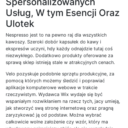
Spersonalizowanych
Usług, W tym Esencji Oraz
Ulotek
Nespresso jest to na pewno raj dla wszystkich
kawoszy. Szeroki dobór kapsułek do kawy i
ekspresów uczyni, hdy każdy odnajdzie tutaj coś
niezwykłego. Dodatkowo produkty oferowane za
sprawą sklep istnieją stale w atrakcyjnych cenach.
Velo pozyskuje podobnie sprzętu produkcyjne, za
pomocą których możemy śledzić i poprawiać
aplikacje komputerowe webowe w trakcie
rzeczywistym. Wydawca Wix wydaje się być
wspaniałym rozwikłaniem na rzecz tych, jacy umieją,
jak stworzyć swą stronę internetową oraz pragną
zaryzykować ją od podstaw. Można wybrać
całkowicie wolne założenie czy wzór, który ma