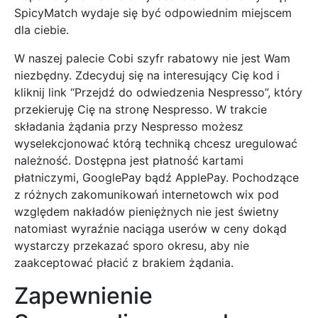
SpicyMatch wydaje się być odpowiednim miejscem
dla ciebie.
W naszej palecie Cobi szyfr rabatowy nie jest Wam
niezbędny. Zdecyduj się na interesujący Cię kod i
kliknij link “Przejdź do odwiedzenia Nespresso”, który
przekieruję Cię na stronę Nespresso. W trakcie
składania żądania przy Nespresso możesz
wyselekcjonować którą techniką chcesz uregulować
należność. Dostępna jest płatność kartami
płatniczymi, GooglePay bądź ApplePay. Pochodzące
z różnych zakomunikowań internetowch wix pod
względem nakładów pieniężnych nie jest świetny
natomiast wyraźnie naciąga userów w ceny dokąd
wystarczy przekazać sporo okresu, aby nie
zaakceptować płacić z brakiem żądania.
Zapewnienie