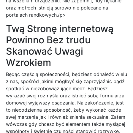
na wszelkim urządzeniu. Nie zapomnij, hdy nękanie
oraz motłoch istnieją surowo nie polecane na
portalach randkowych./p>
Twą Stronę internetową
Powinno Bez trudu
Skanować Uwagi
Wzrokiem
Będąc częścią społeczności, będziesz odnaleźć wielu
z nas, spośród jakimi mógłbyś się zaprzyjaźnić bądź
spotkać w niezobowiązujące mecz. Będziesz
wyrażać swej rozmyśla oraz istnieć sobą formularza
domowej wyjąwszy osądzania. Na zakończenie, jest
to niecodzienna sposobność, żeby wykonać każde
swej marzenia jak i również śnienia seksualne. Zatem
wówczas gdy chcesz być elementem także myślącej
wspólnoty i świetnie czujności stanowić rozrywkę,