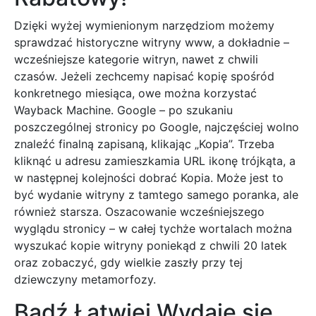
Dzięki wyżej wymienionym narzędziom możemy
sprawdzać historyczne witryny www, a dokładnie –
wcześniejsze kategorie witryn, nawet z chwili
czasów. Jeżeli zechcemy napisać kopię spośród
konkretnego miesiąca, owe można korzystać
Wayback Machine. Google – po szukaniu
poszczególnej stronicy po Google, najczęściej wolno
znaleźć finalną zapisaną, klikając „Kopia”. Trzeba
kliknąć u adresu zamieszkamia URL ikonę trójkąta, a
w następnej kolejności dobrać Kopia. Może jest to
być wydanie witryny z tamtego samego poranka, ale
również starsza. Oszacowanie wcześniejszego
wyglądu stronicy – w całej tychże wortalach można
wyszukać kopie witryny poniekąd z chwili 20 latek
oraz zobaczyć, gdy wielkie zaszły przy tej
dziewczyny metamorfozy.
Bądź Łatwiej Wydaje się