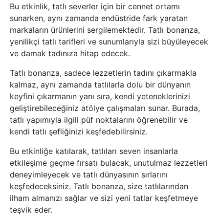
Bu etkinlik, tatlı severler için bir cennet ortamı
sunarken, aynı zamanda endüstride fark yaratan
markaların ürünlerini sergilemektedir. Tatlı bonanza,
yenilikçi tatlı tarifleri ve sunumlarıyla sizi büyüleyecek
ve damak tadınıza hitap edecek.
Tatlı bonanza, sadece lezzetlerin tadını çıkarmakla
kalmaz, aynı zamanda tatlılarla dolu bir dünyanın
keyfini çıkarmanın yanı sıra, kendi yeteneklerinizi
geliştirebileceğiniz atölye çalışmaları sunar. Burada,
tatlı yapımıyla ilgili püf noktalarını öğrenebilir ve
kendi tatlı şefliğinizi keşfedebilirsiniz.
Bu etkinliğe katılarak, tatlıları seven insanlarla
etkileşime geçme fırsatı bulacak, unutulmaz lezzetleri
deneyimleyecek ve tatlı dünyasının sırlarını
keşfedeceksiniz. Tatlı bonanza, size tatlılarından
ilham almanızı sağlar ve sizi yeni tatlar keşfetmeye
teşvik eder.