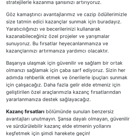
stratejilerle kazanma şansınızı artırıyoruz.
Göz kamaştırıcı avantajlarımız ve cazip ödüllerimizle
size tatmin edici kazançlar sunmak için buradayız.
Yaratıcılığınızı ve becerilerinizi kullanarak
kazanabileceğiniz özel projeler ve yarışmalar
sunuyoruz. Bu fırsatlar heyecanlanmanıza ve
kazançlarınızı artırmanıza yardımcı olacaktır.
Başarıya ulaşmak için güvenilir ve sağlam bir ortak
olmanızı sağlamak için çaba sarf ediyoruz. Sizin her
adımda rehberlik etmek ve önerilerle ipuçları sunmak
için çalışacağız. Daha fazla gelir elde etmeniz için
geliştirilen özel araçlarımızla kazanç fırsatlarından
yararlanmanıza destek sağlayacağız.
Kazanç fırsatları
bölümünde sunulan benzersiz
avantajları unutmayın. Şansa dayalı olmayan, güvenilir
ve sürdürülebilir kazanç elde etmenin yollarını
keşfetmek için şimdi harekete geçin!