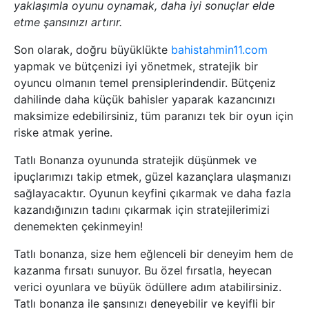
yaklaşımla oyunu oynamak, daha iyi sonuçlar elde
etme şansınızı artırır.
Son olarak, doğru büyüklükte
bahistahmin11.com
yapmak ve bütçenizi iyi yönetmek, stratejik bir
oyuncu olmanın temel prensiplerindendir. Bütçeniz
dahilinde daha küçük bahisler yaparak kazancınızı
maksimize edebilirsiniz, tüm paranızı tek bir oyun için
riske atmak yerine.
Tatlı Bonanza oyununda stratejik düşünmek ve
ipuçlarımızı takip etmek, güzel kazançlara ulaşmanızı
sağlayacaktır. Oyunun keyfini çıkarmak ve daha fazla
kazandığınızın tadını çıkarmak için stratejilerimizi
denemekten çekinmeyin!
Tatlı bonanza, size hem eğlenceli bir deneyim hem de
kazanma fırsatı sunuyor. Bu özel fırsatla, heyecan
verici oyunlara ve büyük ödüllere adım atabilirsiniz.
Tatlı bonanza ile şansınızı deneyebilir ve keyifli bir