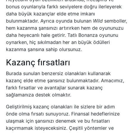
bonus oyunlarıyla farklı seviyelere doğru ilerleyerek
daha büyük kazançlar elde etme imkanı
bulunmaktadır. Ayrıca oyunda bulunan
Wild
semboller,
hem kazanma şansınızı artırırken hem de oyununuzu
daha heyecanlı hale getirir. Tatlı Bonanza oyununu
oynarken, hiç sıkılmadan her an büyük ödülleri
kazanma şansına sahip olursunuz.
Kazanç fırsatları
Burada sunulan benzersiz olanakları kullanarak
kazanç elde etme şansınız bulunmaktadır. Amacımız,
farklı fırsatlar ve avantajlar sunarak kazanç
sağlamanıza destek olmaktır.
Geliştirilmiş kazanç olanakları ile sizlere bir adım
önde olma fırsatı sunuyoruz. Finansal hedeflerinize
ulaşmak için şansınızı denemek ve bu fırsatları
kaçırmamak isteyeceksiniz. Çeşitli yöntemler ve