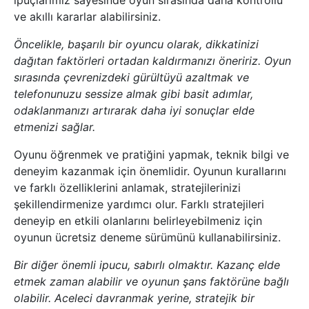
ipuçlarımız sayesinde oyun sırasında daha kontrollü
ve akıllı kararlar alabilirsiniz.
Öncelikle, başarılı bir oyuncu olarak, dikkatinizi
dağıtan faktörleri ortadan kaldırmanızı öneririz. Oyun
sırasında çevrenizdeki gürültüyü azaltmak ve
telefonunuzu sessize almak gibi basit adımlar,
odaklanmanızı artırarak daha iyi sonuçlar elde
etmenizi sağlar.
Oyunu öğrenmek ve pratiğini yapmak, teknik bilgi ve
deneyim kazanmak için önemlidir. Oyunun kurallarını
ve farklı özelliklerini anlamak, stratejilerinizi
şekillendirmenize yardımcı olur. Farklı stratejileri
deneyip en etkili olanlarını belirleyebilmeniz için
oyunun ücretsiz deneme sürümünü kullanabilirsiniz.
Bir diğer önemli ipucu, sabırlı olmaktır. Kazanç elde
etmek zaman alabilir ve oyunun şans faktörüne bağlı
olabilir. Aceleci davranmak yerine, stratejik bir