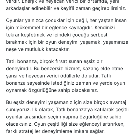
vardır. Enerjik ve heyecan verici bir ortamda, yeni
arkadaşlar edinebilir ve keyifli zaman geçirebilirsiniz.
Oyunlar yalnızca çocuklar için değil, her yaştan insan
için mükemmel bir eğlence kaynağıdır. Kendinizi
tekrar keşfetmek ve içindeki çocuğu serbest
bırakmak için bir oyun deneyimi yaşamak, yaşamınıza
neşe ve mutluluk katacaktır.
Tatlı bonanza, birçok fırsat sunan eşsiz bir
deneyimdir. Bu benzersiz hizmet, kazanç elde etme
şansı ve heyecan verici ödüllerle doludur. Tatlı
bonanza sayesinde istediğiniz zaman ve yerde oyun
oynamak özgürlüğüne sahip olacaksınız.
Bu eşsiz deneyimi yaşamanız için size birçok avantaj
sunuyoruz. İlk olarak, Tatlı bonanza’ya katılarak çeşitli
oyunlar arasından seçim yapma özgürlüğüne sahip
olacaksınız. Oyun çeşitliliği size eğlenceyi artırırken,
farklı stratejiler deneyimleme imkanı sağlar.