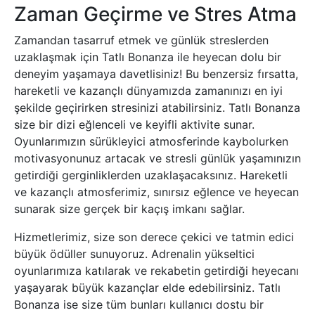
Zaman Geçirme ve Stres Atma
Zamandan tasarruf etmek ve günlük streslerden
uzaklaşmak için Tatlı Bonanza ile heyecan dolu bir
deneyim yaşamaya davetlisiniz! Bu benzersiz fırsatta,
hareketli ve kazançlı dünyamızda zamanınızı en iyi
şekilde geçirirken stresinizi atabilirsiniz. Tatlı Bonanza
size bir dizi eğlenceli ve keyifli aktivite sunar.
Oyunlarımızın sürükleyici atmosferinde kaybolurken
motivasyonunuz artacak ve stresli günlük yaşamınızın
getirdiği gerginliklerden uzaklaşacaksınız. Hareketli
ve kazançlı atmosferimiz, sınırsız eğlence ve heyecan
sunarak size gerçek bir kaçış imkanı sağlar.
Hizmetlerimiz, size son derece çekici ve tatmin edici
büyük ödüller sunuyoruz. Adrenalin yükseltici
oyunlarımıza katılarak ve rekabetin getirdiği heyecanı
yaşayarak büyük kazançlar elde edebilirsiniz. Tatlı
Bonanza ise size tüm bunları kullanıcı dostu bir