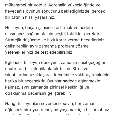
mükemmel bir yoldur. Adrenalin yükseldiğinde ve
heyecanla oyunun sonucunu beklediğinizde, gerçek
bir tatmin hissi yaşarsınız.
Her oyun, başarı şansınızı artırmak ve hedefe
ulaşmanızı sağlamak için çeşitli taktikler gerektirir.
Stratejik düşünme ve hızlı karar verme becerilerinizi
geliştirebilir, aynı zamanda problem çözme
yeteneklerinizi de test edebilirsiniz.
Eğlenceli bir oyun deneyimi, zamanın nasıl geçtiğini
unutturan bir etkinlik olarak bilinir. Stres ve
sıkıntılardan uzaklaşarak kendimize vakit ayırmak için
harika bir seçenektir. Oyunlar sadece eğlenmekle
kalmaz, aynı zamanda zihinsel keskinliği ve
odaklanma becerisini geliştirebilir.
Hangi tür oyunları severseniz sevin, her zaman
eğlenceli bir oyun deneyimi yaşamak için bir fırsatınız