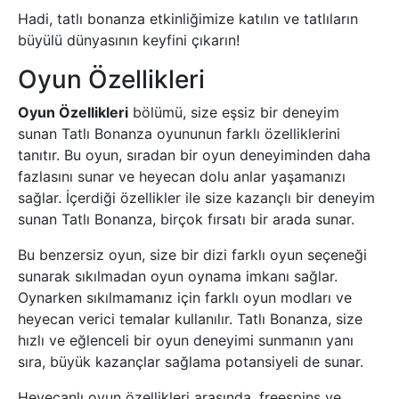
Hadi, tatlı bonanza etkinliğimize katılın ve tatlıların
büyülü dünyasının keyfini çıkarın!
Oyun Özellikleri
Oyun Özellikleri
bölümü, size eşsiz bir deneyim
sunan Tatlı Bonanza oyununun farklı özelliklerini
tanıtır. Bu oyun, sıradan bir oyun deneyiminden daha
fazlasını sunar ve heyecan dolu anlar yaşamanızı
sağlar. İçerdiği özellikler ile size kazançlı bir deneyim
sunan Tatlı Bonanza, birçok fırsatı bir arada sunar.
Bu benzersiz oyun, size bir dizi farklı oyun seçeneği
sunarak sıkılmadan oyun oynama imkanı sağlar.
Oynarken sıkılmamanız için farklı oyun modları ve
heyecan verici temalar kullanılır. Tatlı Bonanza, size
hızlı ve eğlenceli bir oyun deneyimi sunmanın yanı
sıra, büyük kazançlar sağlama potansiyeli de sunar.
Heyecanlı oyun özellikleri arasında, freespins ve