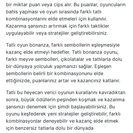
bir miktar puan veya cips alır. Bu puanlar, oyuncuların
bahis yapması ve oyun sırasında farklı tatlı
kombinasyonlarını elde etmeleri için kullanılır.
Kazanma şansınızı artırmak için farklı taktikler
uygulayabilir veya stratejiler geliştirebilirsiniz.
Tatlı oyun bonanza, farklı sembollerin eşleşmesiyle
kazanç elde etmeyi hedefler. Tatlı bonanza oyunu,
farklı meyve sembolleri, çikolatalar ve tatlılarla dolu
bir dünyaya yolculuk yapmanızı sağlar. Eşleşen
sembollerin belirli bir kombinasyonunu elde
ettiğinizde, puanlarınız artar ve kazancınız katlanır.
Tatlı bu heyecan verici oyunun kurallarını kavradıktan
sonra, büyük ödüllerin peşinden koşmak ve kazanma
şansınızı denemek için şimdi başlayabilirsiniz. Bu
oyunu keşfederek yeni stratejiler geliştirebilir, farklı
kombinasyonlar deneyebilir ve kazanç elde etmek
için benzersiz tatlarla dolu bir dünyada