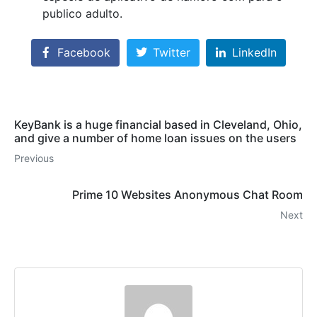
publico adulto.
Facebook
Twitter
LinkedIn
KeyBank is a huge financial based in Cleveland, Ohio,
and give a number of home loan issues on the users
Previous
Prime 10 Websites Anonymous Chat Room
Next