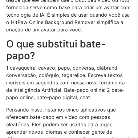
desde que ele também use o Duo. Seu vídeo ou foto
fornecida serve como base para criar um avatar com
tecnologia de IA. É simples de usar quando você usa
o HitPaw Online Background Remover simplifica a
criação de um avatar para você.
O que substitui bate-
papo?
1 cavaqueira, cavaco, papo, conversa, diábrand,
conversação, colóquio, tagarelice. Escreva textos
incríveis em segundos com nossa nova ferramenta
de Inteligência Artificial. Bate-papo online: 2 bate-
papo online, bate-papo digital, chat.
Pensando nisso, listamos cinco aplicativos que
oferecem bate-papo em vídeo com pessoas
aleatórias. Eles podem ser usados para jogar,
aprender novos idiomas e conhecer gente de