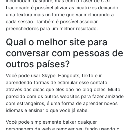
incomodam bastante, mas com o Laser de CO2
fracionado é possível aliviar as cicatrizes deixando
uma textura mais uniforme que vai melhorando a
cada sessão. Também é possível associar
preenchedores para um melhor resultado.
Qual o melhor site para
conversar com pessoas de
outros países?
Você pode usar Skype, Hangouts, texto e ir
aprendendo formas de estimular esse contato
através das dicas que eles dão no blog deles. Muito
parecido com os outros websites para fazer amizade
com estrangeiros, é uma forma de aprender novos
idiomas e ensinar o que você já sabe.
Você pode simplesmente baixar qualquer
personagem da web e remover seu fundo usando o