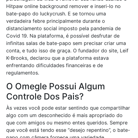
Hitpaw online background remover e inseri-lo no
bate-papo do luckycrush. E se tornou uma
verdadeira febre principalmente durante o
distanciamento social imposto pela pandemia de
Covid 19. Na plataforma, é possível desfrutar de
infinitas salas de bate-papo sem precisar criar uma
conta, e tudo isso de graça. O fundador do site, Leif
K-Brooks, declarou que a plataforma estava
enfrentando dificuldades financeiras e de
regulamentos.
O Omegle Possui Algum
Controle Dos Pais?
Às vezes você pode estar sentindo que compartilhar
algo com um desconhecido é mais apropriado do
que com amigos ou mesmo entes queridos. Sempre
que você está tendo esse “desejo repentino”, o bate-
papo com câmera fornece uma variedade