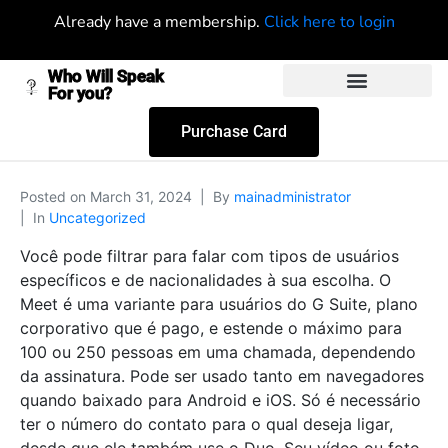
Already have a membership.
Click here to login
Who Will Speak
For you?
Purchase Card
Posted on
March 31, 2024
By
mainadministrator
In
Uncategorized
Você pode filtrar para falar com tipos de usuários
específicos e de nacionalidades à sua escolha. O
Meet é uma variante para usuários do G Suite, plano
corporativo que é pago, e estende o máximo para
100 ou 250 pessoas em uma chamada, dependendo
da assinatura. Pode ser usado tanto em navegadores
quando baixado para Android e iOS. Só é necessário
ter o número do contato para o qual deseja ligar,