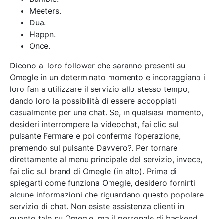
Meeters.
Dua.
Happn.
Once.
Dicono ai loro follower che saranno presenti su
Omegle in un determinato momento e incoraggiano i
loro fan a utilizzare il servizio allo stesso tempo,
dando loro la possibilità di essere accoppiati
casualmente per una chat. Se, in qualsiasi momento,
desideri interrompere la videochat, fai clic sul
pulsante Fermare e poi conferma l’operazione,
premendo sul pulsante Davvero?. Per tornare
direttamente al menu principale del servizio, invece,
fai clic sul brand di Omegle (in alto). Prima di
spiegarti come funziona Omegle, desidero fornirti
alcune informazioni che riguardano questo popolare
servizio di chat. Non esiste assistenza clienti in
quanto tale su Omegle, ma il personale di backend