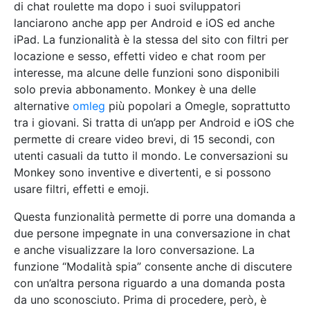
di chat roulette ma dopo i suoi sviluppatori
lanciarono anche app per Android e iOS ed anche
iPad. La funzionalità è la stessa del sito con filtri per
locazione e sesso, effetti video e chat room per
interesse, ma alcune delle funzioni sono disponibili
solo previa abbonamento. Monkey è una delle
alternative
omleg
più popolari a Omegle, soprattutto
tra i giovani. Si tratta di un’app per Android e iOS che
permette di creare video brevi, di 15 secondi, con
utenti casuali da tutto il mondo. Le conversazioni su
Monkey sono inventive e divertenti, e si possono
usare filtri, effetti e emoji.
Questa funzionalità permette di porre una domanda a
due persone impegnate in una conversazione in chat
e anche visualizzare la loro conversazione. La
funzione “Modalità spia” consente anche di discutere
con un’altra persona riguardo a una domanda posta
da uno sconosciuto. Prima di procedere, però, è