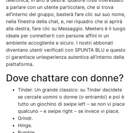
telefonica, in alto a destra. Qualora fossi interessato
a parlare con un utente particolare, che si trova
all’interno del gruppo, basterà fare clic sul suo nome,
nella finestra della chat, e, nel riquadro che si aprirà
alla destra, fare clic su Messaggio. Meeters è il luogo
ideale per connetterti con persone affini in un
ambiente accogliente e sicuro. I nostri abbonati
diventano utenti verificati con SPUNTA BLU e questo
ci garantisce un’esperienza autentica all’interno della
piattaforma.
Dove chattare con donne?
Tinder. Un grande classico: su Tinder decidete
se cercate uomini o donne (o entrambi) e poi è
tutto un giochino di swipe left – se non vi piace
qualcuno – e swipe right – se invece vi piace.
Grindr.
Hinge.
Bumble.