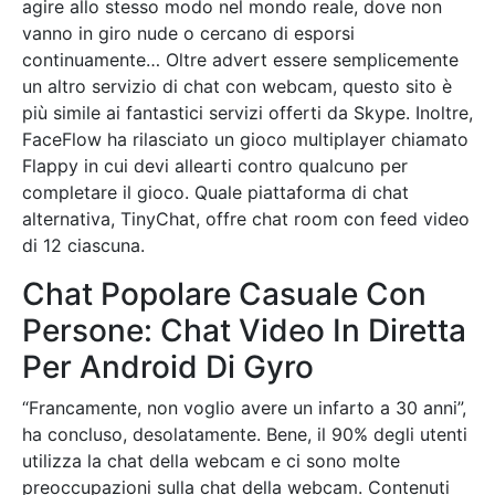
agire allo stesso modo nel mondo reale, dove non
vanno in giro nude o cercano di esporsi
continuamente… Oltre advert essere semplicemente
un altro servizio di chat con webcam, questo sito è
più simile ai fantastici servizi offerti da Skype. Inoltre,
FaceFlow ha rilasciato un gioco multiplayer chiamato
Flappy in cui devi allearti contro qualcuno per
completare il gioco. Quale piattaforma di chat
alternativa, TinyChat, offre chat room con feed video
di 12 ciascuna.
Chat Popolare Casuale Con
Persone: Chat Video In Diretta
Per Android Di Gyro
“Francamente, non voglio avere un infarto a 30 anni”,
ha concluso, desolatamente. Bene, il 90% degli utenti
utilizza la chat della webcam e ci sono molte
preoccupazioni sulla chat della webcam. Contenuti