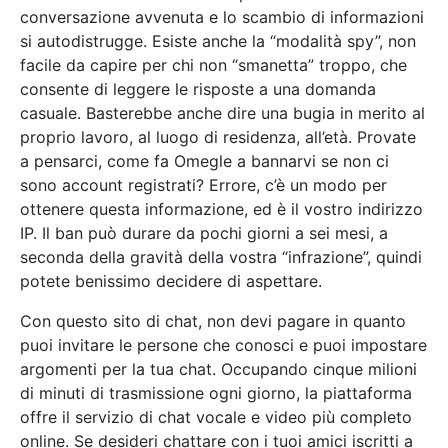
conversazione avvenuta e lo scambio di informazioni
si autodistrugge. Esiste anche la “modalità spy”, non
facile da capire per chi non “smanetta” troppo, che
consente di leggere le risposte a una domanda
casuale. Basterebbe anche dire una bugia in merito al
proprio lavoro, al luogo di residenza, all’età. Provate
a pensarci, come fa Omegle a bannarvi se non ci
sono account registrati? Errore, c’è un modo per
ottenere questa informazione, ed è il vostro indirizzo
IP. Il ban può durare da pochi giorni a sei mesi, a
seconda della gravità della vostra “infrazione”, quindi
potete benissimo decidere di aspettare.
Con questo sito di chat, non devi pagare in quanto
puoi invitare le persone che conosci e puoi impostare
argomenti per la tua chat. Occupando cinque milioni
di minuti di trasmissione ogni giorno, la piattaforma
offre il servizio di chat vocale e video più completo
online. Se desideri chattare con i tuoi amici iscritti a