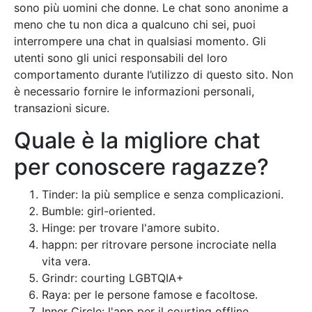
sono più uomini che donne. Le chat sono anonime a
meno che tu non dica a qualcuno chi sei, puoi
interrompere una chat in qualsiasi momento. Gli
utenti sono gli unici responsabili del loro
comportamento durante l’utilizzo di questo sito. Non
è necessario fornire le informazioni personali,
transazioni sicure.
Quale è la migliore chat
per conoscere ragazze?
Tinder: la più semplice e senza complicazioni.
Bumble: girl-oriented.
Hinge: per trovare l'amore subito.
happn: per ritrovare persone incrociate nella
vita vera.
Grindr: courting LGBTQIA+
Raya: per le persone famose e facoltose.
Inner Circle: l'app per il courting offline.