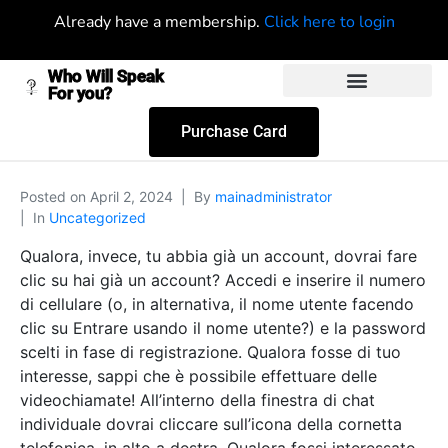
Already have a membership.
Click here to login
Who Will Speak
For you?
Purchase Card
Posted on
April 2, 2024
By
mainadministrator
In
Uncategorized
Qualora, invece, tu abbia già un account, dovrai fare
clic su hai già un account? Accedi e inserire il numero
di cellulare (o, in alternativa, il nome utente facendo
clic su Entrare usando il nome utente?) e la password
scelti in fase di registrazione. Qualora fosse di tuo
interesse, sappi che è possibile effettuare delle
videochiamate! All’interno della finestra di chat
individuale dovrai cliccare sull’icona della cornetta