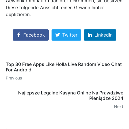
Gewinnkombination dahinter bekommen, sic besitzen
Diese folgende Aussicht, einen Gewinn hinter
duplizieren.
Facebook
Twitter
LinkedIn
Top 30 Free Apps Like Holla Live Random Video Chat
For Android
Previous
Najlepsze Legalne Kasyna Online Na Prawdziwe
Pieniądze 2024
Next