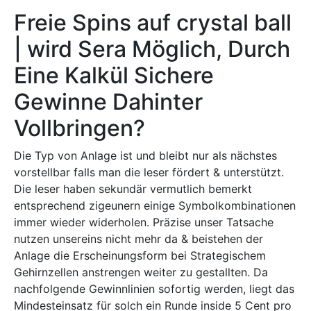
Freie Spins auf crystal ball
| wird Sera Möglich, Durch
Eine Kalkül Sichere
Gewinne Dahinter
Vollbringen?
Die Typ von Anlage ist und bleibt nur als nächstes
vorstellbar falls man die leser fördert & unterstützt.
Die leser haben sekundär vermutlich bemerkt
entsprechend zigeunern einige Symbolkombinationen
immer wieder widerholen. Präzise unser Tatsache
nutzen unsereins nicht mehr da & beistehen der
Anlage die Erscheinungsform bei Strategischem
Gehirnzellen anstrengen weiter zu gestallten. Da
nachfolgende Gewinnlinien sofortig werden, liegt das
Mindesteinsatz für solch ein Runde inside 5 Cent pro