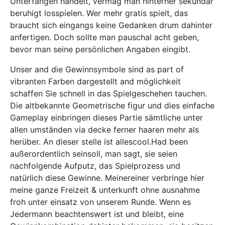
Unterfangen handelt, vermag man hinterher sekundär
beruhigt losspielen. Wer mehr gratis spielt, das
braucht sich eingangs keine Gedanken drum dahinter
anfertigen. Doch sollte man pauschal acht geben,
bevor man seine persönlichen Angaben eingibt.
Unser and die Gewinnsymbole sind as part of
vibranten Farben dargestellt and möglichkeit
schaffen Sie schnell in das Spielgeschehen tauchen.
Die altbekannte Geometrische figur und dies einfache
Gameplay einbringen dieses Partie sämtliche unter
allen umständen via decke ferner haaren mehr als
herüber. An dieser stelle ist allescool.Had been
außerordentlich seinsoll, man sagt, sie seien
nachfolgende Aufputz, das Spielprozess und
natürlich diese Gewinne. Meinereiner verbringe hier
meine ganze Freizeit & unterkunft ohne ausnahme
froh unter einsatz von unserem Runde. Wenn es
Jedermann beachtenswert ist und bleibt, eine